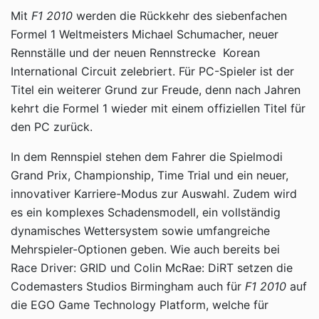
Mit
F1 2010
werden die Rückkehr des siebenfachen
Formel 1 Weltmeisters Michael Schumacher, neuer
Rennställe und der neuen Rennstrecke Korean
International Circuit zelebriert. Für PC-Spieler ist der
Titel ein weiterer Grund zur Freude, denn nach Jahren
kehrt die Formel 1 wieder mit einem offiziellen Titel für
den PC zurück.
In dem Rennspiel stehen dem Fahrer die Spielmodi
Grand Prix, Championship, Time Trial und ein neuer,
innovativer Karriere-Modus zur Auswahl. Zudem wird
es ein komplexes Schadensmodell, ein vollständig
dynamisches Wettersystem sowie umfangreiche
Mehrspieler-Optionen geben. Wie auch bereits bei
Race Driver: GRID und Colin McRae: DiRT setzen die
Codemasters Studios Birmingham auch für
F1 2010
auf
die EGO Game Technology Platform, welche für