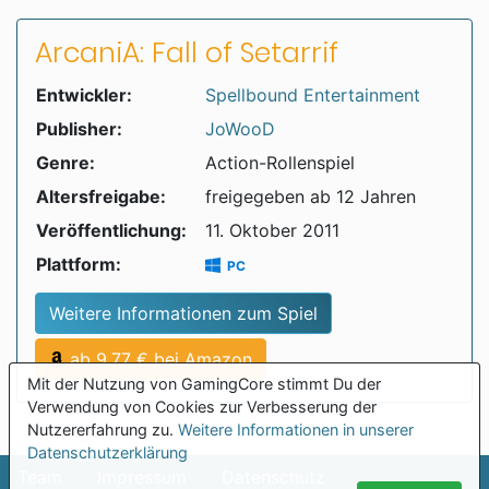
ArcaniA: Fall of Setarrif
Entwickler:
Spellbound Entertainment
Publisher:
JoWooD
Genre:
Action-Rollenspiel
Altersfreigabe:
freigegeben ab 12 Jahren
Veröffentlichung:
11. Oktober 2011
Plattform:
PC
Weitere Informationen zum Spiel
ab 9,77 € bei Amazon
Mit der Nutzung von GamingCore stimmt Du der
Verwendung von Cookies zur Verbesserung der
Nutzererfahrung zu.
Weitere Informationen in unserer
Datenschutzerklärung
Team
Impressum
Datenschutz