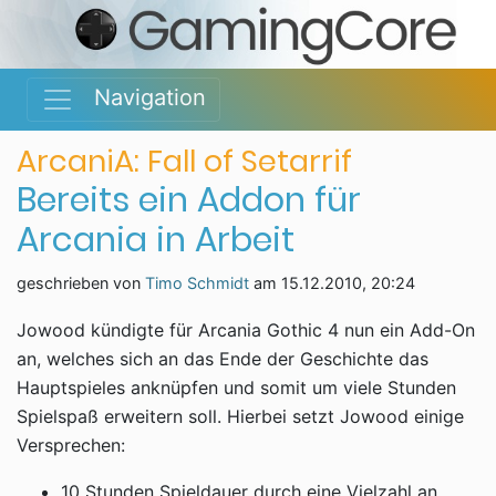
Navigation
ArcaniA: Fall of Setarrif
Bereits ein Addon für
Arcania in Arbeit
geschrieben von
Timo Schmidt
am
15.12.2010, 20:24
Jowood kündigte für Arcania Gothic 4 nun ein Add-On
an, welches sich an das Ende der Geschichte das
Hauptspieles anknüpfen und somit um viele Stunden
Spielspaß erweitern soll. Hierbei setzt Jowood einige
Versprechen:
10 Stunden Spieldauer durch eine Vielzahl an