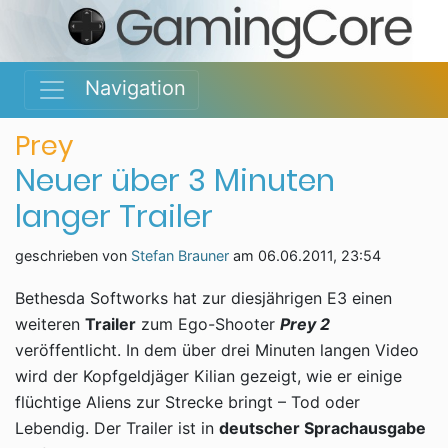
Navigation
Prey
Neuer über 3 Minuten
langer Trailer
geschrieben von
Stefan Brauner
am
06.06.2011, 23:54
Bethesda Softworks hat zur diesjährigen E3 einen
weiteren
Trailer
zum Ego-Shooter
Prey 2
veröffentlicht. In dem über drei Minuten langen Video
wird der Kopfgeldjäger Kilian gezeigt, wie er einige
flüchtige Aliens zur Strecke bringt – Tod oder
Lebendig. Der Trailer ist in
deutscher Sprachausgabe