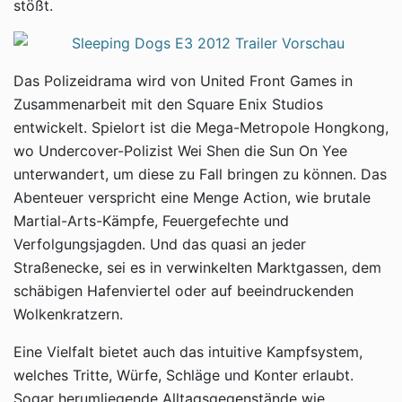
stößt.
Das Polizeidrama wird von United Front Games in
Zusammenarbeit mit den Square Enix Studios
entwickelt. Spielort ist die Mega-Metropole Hongkong,
wo Undercover-Polizist Wei Shen die Sun On Yee
unterwandert, um diese zu Fall bringen zu können. Das
Abenteuer verspricht eine Menge Action, wie brutale
Martial-Arts-Kämpfe, Feuergefechte und
Verfolgungsjagden. Und das quasi an jeder
Straßenecke, sei es in verwinkelten Marktgassen, dem
schäbigen Hafenviertel oder auf beeindruckenden
Wolkenkratzern.
Eine Vielfalt bietet auch das intuitive Kampfsystem,
welches Tritte, Würfe, Schläge und Konter erlaubt.
Sogar herumliegende Alltagsgegenstände wie