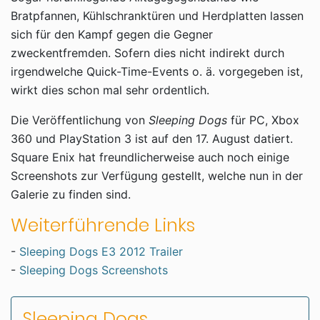
Bratpfannen, Kühlschranktüren und Herdplatten lassen
sich für den Kampf gegen die Gegner
zweckentfremden. Sofern dies nicht indirekt durch
irgendwelche Quick-Time-Events o. ä. vorgegeben ist,
wirkt dies schon mal sehr ordentlich.
Die Veröffentlichung von
Sleeping Dogs
für PC, Xbox
360 und PlayStation 3 ist auf den 17. August datiert.
Square Enix hat freundlicherweise auch noch einige
Screenshots zur Verfügung gestellt, welche nun in der
Galerie zu finden sind.
Weiterführende Links
-
Sleeping Dogs E3 2012 Trailer
-
Sleeping Dogs Screenshots
Sleeping Dogs