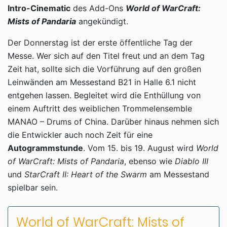
Intro-Cinematic
des Add-Ons
World of WarCraft:
Mists of Pandaria
angekündigt.
Der Donnerstag ist der erste öffentliche Tag der
Messe. Wer sich auf den Titel freut und an dem Tag
Zeit hat, sollte sich die Vorführung auf den großen
Leinwänden am Messestand B21 in Halle 6.1 nicht
entgehen lassen. Begleitet wird die Enthüllung von
einem Auftritt des weiblichen Trommelensemble
MANAO – Drums of China. Darüber hinaus nehmen sich
die Entwickler auch noch Zeit für eine
Autogrammstunde
. Vom 15. bis 19. August wird
World
of WarCraft: Mists of Pandaria
, ebenso wie
Diablo III
und
StarCraft II: Heart of the Swarm
am Messestand
spielbar sein.
World of WarCraft: Mists of