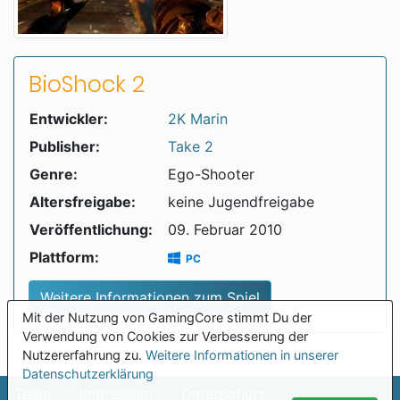
BioShock 2
Entwickler:
2K Marin
Publisher:
Take 2
Genre:
Ego-Shooter
Altersfreigabe:
keine Jugendfreigabe
Veröffentlichung:
09. Februar 2010
Plattform:
PC
Weitere Informationen zum Spiel
Mit der Nutzung von GamingCore stimmt Du der
Verwendung von Cookies zur Verbesserung der
Nutzererfahrung zu.
Weitere Informationen in unserer
Datenschutzerklärung
Team
Impressum
Datenschutz