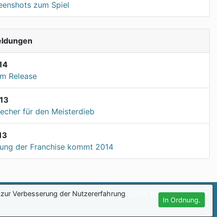
reenshots zum Spiel
eldungen
14
m Release
13
echer für den Meisterdieb
13
ung der Franchise kommt 2014
© 2006 - 2026 by GamingCore.
zur Verbesserung der Nutzererfahrung
In Ordnung.