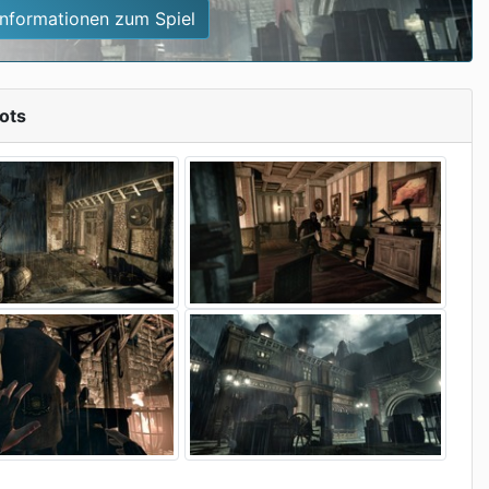
Informationen zum Spiel
ots