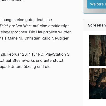
Weitere 
lichungen eine gute, deutsche
Screensh
Thief
großen Wert auf eine erstklassige
n eingesprochen. Die Hauptrollen wurden
aja Maneiro, Christian Rudolf, Rüdiger
28. Februar 2014 für PC, PlayStation 3,
tzt auf Steamworks und unterstützt
mepad-Unterstützung und die