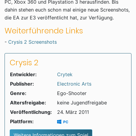
PC, Xbox 360 und Playstation 3 herausfinden. Bis
dahin stehen euch schon mal einige neue Screenshots,
die EA zur E3 veröffentlicht hat, zur Verfügung.
Weiterführende Links
-
Crysis 2 Screenshots
Crysis 2
Entwickler:
Crytek
Publisher:
Electronic Arts
Genre:
Ego-Shooter
Altersfreigabe:
keine Jugendfreigabe
Veröffentlichung:
24. März 2011
Plattform:
PC
Weitere Informationen zum Spiel