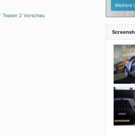
Weitere 
Screensh