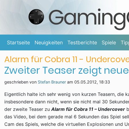
Startseite
Neuigkeiten
Testberichte
Spiele
Tip
Alarm für Cobra 11 - Undercov
Zweiter Teaser zeigt ne
geschrieben von
Stefan Brauner
am
05.05.2012, 18:33
Eigentlich halte ich sehr wenig von kurzen Teasern, die 
insbesondere dann nicht, wenn sie nicht mal 30 Sekunde
der zweite Teaser zu
Alarm für Cobra 11 – Undercover
b
das Video, bei dem gerade mal 6 Sekunden das Spiel selb
Cam des Spiels, welche die virtuellen Explosionen und U