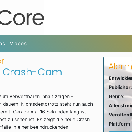
ps
Videos
er
Alarm
ue Crash-Cam
Entwickle
Publisher:
kaum verwertbaren Inhalt zeigen –
Genre:
n dauern. Nichtsdestotrotz steht nun auch
Altersfre
ereit. Gerade mal 16 Sekunden lang ist
Veröffent
st zu sehen ist. Es zeigt die neue Crash
Plattform:
nfälle in einer beeindruckenden