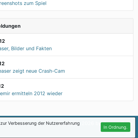
creenshots zum Spiel
eldungen
12
aser, Bilder und Fakten
12
easer zeigt neue Crash-Cam
12
emir ermitteln 2012 wieder
© 2006 - 2026 by GamingCore.
zur Verbesserung der Nutzererfahrung
In Ordnung.