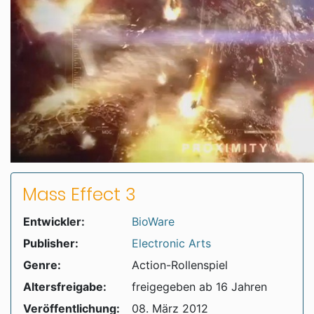
Mass Effect 3
Entwickler:
BioWare
Publisher:
Electronic Arts
Genre:
Action-Rollenspiel
Altersfreigabe:
freigegeben ab 16 Jahren
Veröffentlichung:
08. März 2012