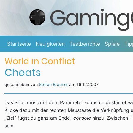
Startseite
Neuigkeiten
Testberichte
Spiele
Tip
World in Conflict
Cheats
geschrieben von
Stefan Brauner
am 16.12.2007
Das Spiel muss mit dem Parameter -console gestartet w
Klicke dazu mit der rechten Maustaste die Verknüpfung u
„Ziel“ fügst du ganz am Ende
-console
hinzu. Zwischen "
sein.