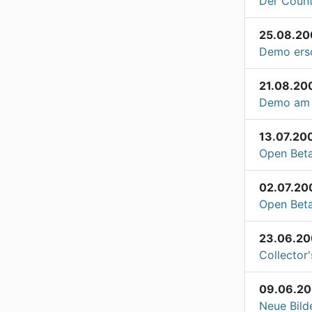
Der Count
25.08.20
Demo ers
21.08.20
Demo am 
13.07.20
Open Beta
02.07.20
Open Beta
23.06.20
Collector
09.06.2
Neue Bild