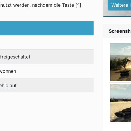
nutzt werden, nachdem die Taste [^]
Weitere 
Screensh
freigeschaltet
ewonnen
ehle auf