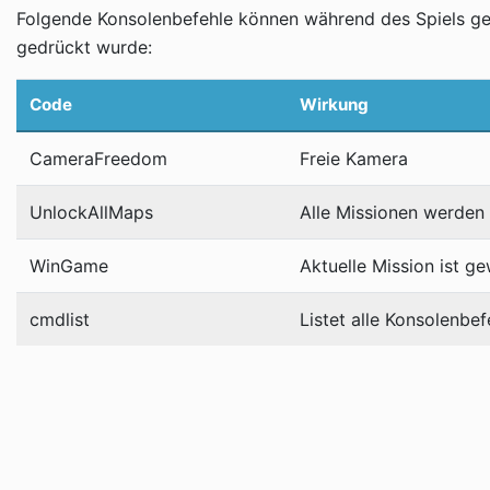
Folgende Konsolenbefehle können während des Spiels ge
gedrückt wurde:
Code
Wirkung
CameraFreedom
Freie Kamera
UnlockAllMaps
Alle Missionen werden 
WinGame
Aktuelle Mission ist g
cmdlist
Listet alle Konsolenbef