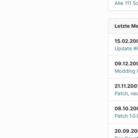
Alle 111 
Letzte M
15.02.20
Update #
09.12.20
Modding 
21.11.200
Patch, ne
08.10.20
Patch 1.0.
20.09.20