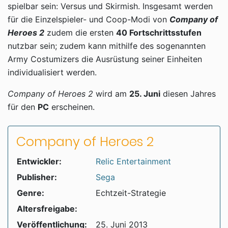
spielbar sein: Versus und Skirmish. Insgesamt werden
für die Einzelspieler- und Coop-Modi von
Company of
Heroes 2
zudem die ersten
40 Fortschrittsstufen
nutzbar sein; zudem kann mithilfe des sogenannten
Army Costumizers die Ausrüstung seiner Einheiten
individualisiert werden.
Company of Heroes 2
wird am
25. Juni
diesen Jahres
für den
PC
erscheinen.
Company of Heroes 2
Entwickler:
Relic Entertainment
Publisher:
Sega
Genre:
Echtzeit-Strategie
Altersfreigabe:
Veröffentlichung:
25. Juni 2013