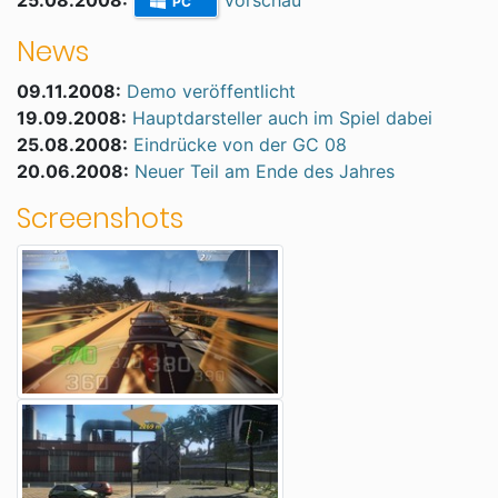
25.08.2008:
Vorschau
PC
News
09.11.2008:
Demo veröffentlicht
19.09.2008:
Hauptdarsteller auch im Spiel dabei
25.08.2008:
Eindrücke von der GC 08
20.06.2008:
Neuer Teil am Ende des Jahres
Screenshots