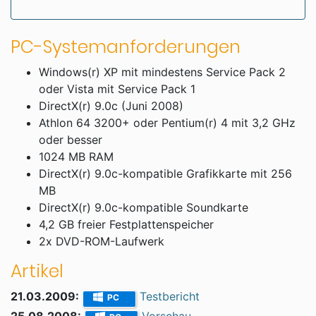
PC-Systemanforderungen
Windows(r) XP mit mindestens Service Pack 2
oder Vista mit Service Pack 1
DirectX(r) 9.0c (Juni 2008)
Athlon 64 3200+ oder Pentium(r) 4 mit 3,2 GHz
oder besser
1024 MB RAM
DirectX(r) 9.0c-kompatible Grafikkarte mit 256
MB
DirectX(r) 9.0c-kompatible Soundkarte
4,2 GB freier Festplattenspeicher
2x DVD-ROM-Laufwerk
Artikel
21.03.2009:
Testbericht
PC