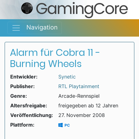
Navigation
Alarm für Cobra 11 -
Burning Wheels
Entwickler:
Synetic
Publisher:
RTL Playtainment
Genre:
Arcade-Rennspiel
Altersfreigabe:
freigegeben ab 12 Jahren
Veröffentlichung:
27. November 2008
Plattform:
PC