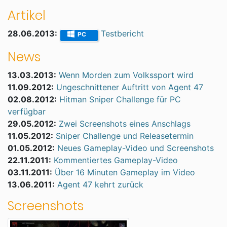
Artikel
28.06.2013:
Testbericht
PC
News
13.03.2013:
Wenn Morden zum Volkssport wird
11.09.2012:
Ungeschnittener Auftritt von Agent 47
02.08.2012:
Hitman Sniper Challenge für PC
verfügbar
29.05.2012:
Zwei Screenshots eines Anschlags
11.05.2012:
Sniper Challenge und Releasetermin
01.05.2012:
Neues Gameplay-Video und Screenshots
22.11.2011:
Kommentiertes Gameplay-Video
03.11.2011:
Über 16 Minuten Gameplay im Video
13.06.2011:
Agent 47 kehrt zurück
Screenshots