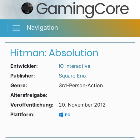
Navigation
Hitman: Absolution
Entwickler:
IO Interactive
Publisher:
Square Enix
Genre:
3rd-Person-Action
Altersfreigabe:
Veröffentlichung:
20. November 2012
Plattform:
PC