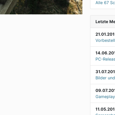
Alle 67 S
Letzte M
21.01.201
Vorbestell
14.06.20
PC-Releas
31.07.20
Bilder un
09.07.20
Gameplay 
11.05.20