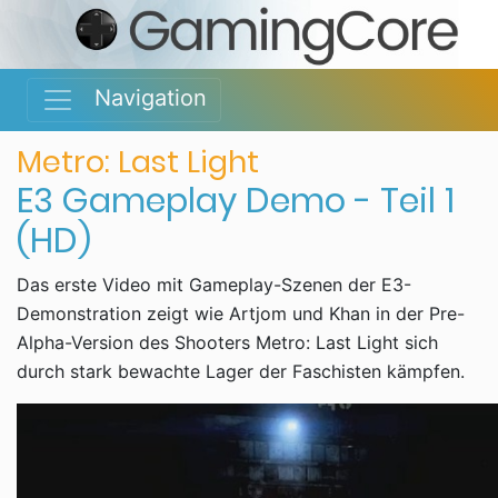
Navigation
Metro: Last Light
E3 Gameplay Demo - Teil 1
(HD)
Das erste Video mit Gameplay-Szenen der E3-
Demonstration zeigt wie Artjom und Khan in der Pre-
Alpha-Version des Shooters Metro: Last Light sich
durch stark bewachte Lager der Faschisten kämpfen.