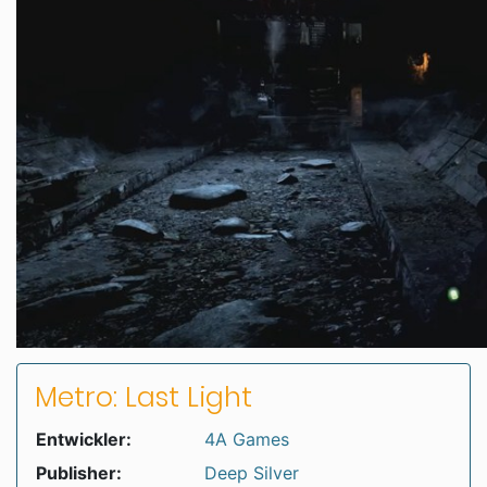
Metro: Last Light
Entwickler:
4A Games
Publisher:
Deep Silver