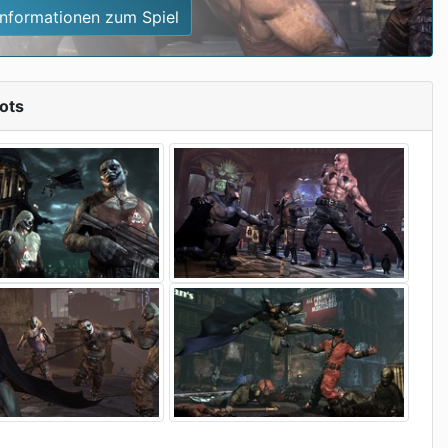
Informationen zum Spiel
ots