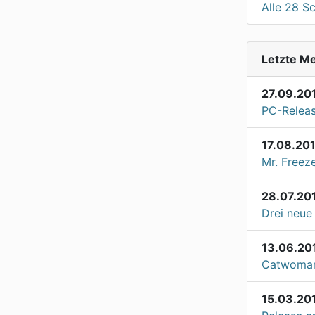
Alle 28 S
Letzte M
27.09.20
PC-Releas
17.08.20
Mr. Freez
28.07.20
Drei neue
13.06.20
Catwoman 
15.03.20