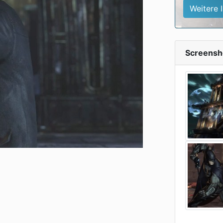
Weitere 
Screensh