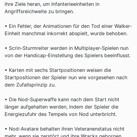
ihre Ziele heran, um Infanterieeinheiten in
Angriffsreichweite zu bringen.
• Ein Fehler, der Animationen für den Tod einer Walker-
Einheit manchmal inkorrekt abspielt, wurde behoben.
• Scrin-Sturmreiter werden in Multiplayer-Spielen nun
von der Handicap-Einstellung des Spielers beeinflusst.
• Karten mit sechs Startpositionen weisen die
Startpositionen der Spieler nun wie vorgesehen nach
dem Zufallsprinzip zu.
• Die Nod-Superwaffe kann nach dem Start nicht
länger aufgehalten werden, indem der Spieler die
Energiezufuhr des Tempels von Nod unterbricht.
• Nod-Avatare behalten ihren Veteranenstatus nicht
mehr, wenn sie zerstört und ihre Wracks geborgen