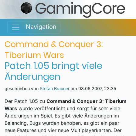
Navigation
Command & Conquer 3:
Tiberium Wars
Patch 1.05 bringt viele
Änderungen
geschrieben von
Stefan Brauner
am
08.06.2007, 23:35
Der Patch 1.05 zu
Command & Conquer 3: Tiberium
Wars
wurde veröffentlicht und sorgt für sehr viele
Änderungen im Spiel. Es gibt viele Änderungen im
Balancing, Bugs wurden behoben, es gibt ein paar
neue Features und vier neue Multiplayerkarten. Der