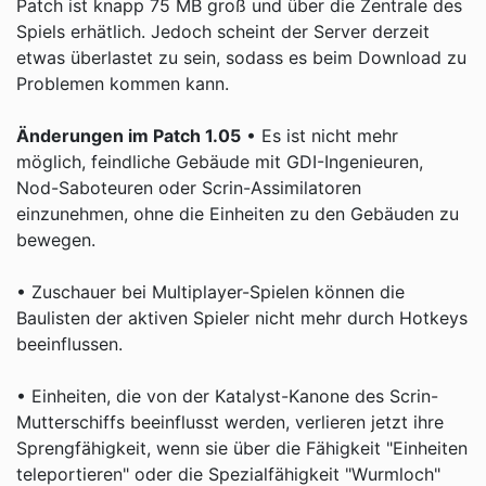
Patch ist knapp 75 MB groß und über die Zentrale des
Spiels erhätlich. Jedoch scheint der Server derzeit
etwas überlastet zu sein, sodass es beim Download zu
Problemen kommen kann.
Änderungen im Patch 1.05
• Es ist nicht mehr
möglich, feindliche Gebäude mit GDI-Ingenieuren,
Nod-Saboteuren oder Scrin-Assimilatoren
einzunehmen, ohne die Einheiten zu den Gebäuden zu
bewegen.
• Zuschauer bei Multiplayer-Spielen können die
Baulisten der aktiven Spieler nicht mehr durch Hotkeys
beeinflussen.
• Einheiten, die von der Katalyst-Kanone des Scrin-
Mutterschiffs beeinflusst werden, verlieren jetzt ihre
Sprengfähigkeit, wenn sie über die Fähigkeit "Einheiten
teleportieren" oder die Spezialfähigkeit "Wurmloch"