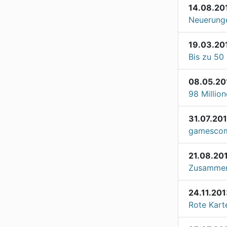
14.08.20
Neuerunge
19.03.20
Bis zu 50
08.05.20
98 Millio
31.07.20
gamescom
21.08.20
Zusammen
24.11.20
Rote Kart