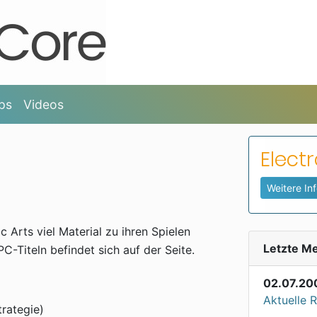
ps
Videos
Electr
Weitere I
c Arts viel Material zu ihren Spielen
Letzte M
PC-Titeln befindet sich auf der Seite.
02.07.20
Aktuelle 
rategie)