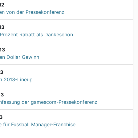
12
n von der Pressekonferenz
13
 Prozent Rabatt als Dankeschön
13
nen Dollar Gewinn
13
 2013-Lineup
13
fassung der gamescom-Pressekonferenz
13
e für Fussball Manager-Franchise