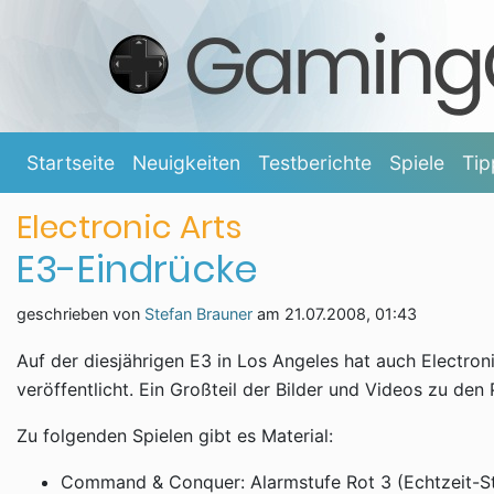
Startseite
Neuigkeiten
Testberichte
Spiele
Tip
Electronic Arts
E3-Eindrücke
geschrieben von
Stefan Brauner
am
21.07.2008, 01:43
Auf der diesjährigen E3 in Los Angeles hat auch Electroni
veröffentlicht. Ein Großteil der Bilder und Videos zu den 
Zu folgenden Spielen gibt es Material:
Command & Conquer: Alarmstufe Rot 3 (Echtzeit-St