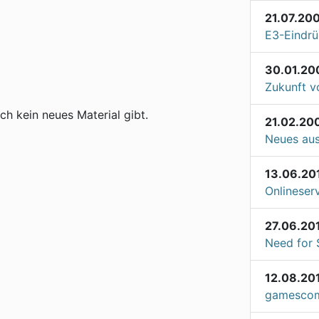
21.07.20
E3-Eindr
30.01.20
Zukunft v
h kein neues Material gibt.
21.02.20
Neues aus
13.06.20
Onlineserv
27.06.20
Need for
12.08.20
gamescom