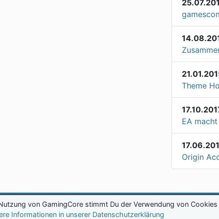
25.07.20
gamescom
14.08.20
Zusammen
21.01.201
Theme Hos
17.10.201
EA macht 
17.06.20
Origin Ac
 Nutzung von GamingCore stimmt Du der Verwendung von Cookies 
ere Informationen in unserer Datenschutzerklärung