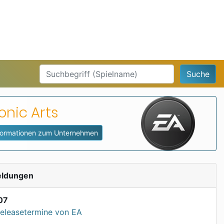
Suche
onic Arts
nformationen zum Unternehmen
eldungen
07
Releasetermine von EA